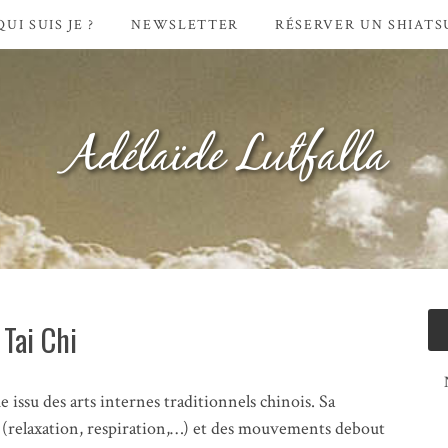
QUI SUIS JE ?
NEWSLETTER
RÉSERVER UN SHIATS
Adélaïde Lutfalla
Tai Chi
 issu des arts internes traditionnels chinois. Sa
(relaxation, respiration,…) et des mouvements debout