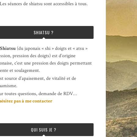
Les séances de shiatsu sont accessibles à tous.
SHIATSU ?
Shiatsu
(du japonais « shi » doigts et « atsu »
ssion, pression des doigts) est d’origine
onaise, c’est une pression des doigts permettant
ente et soulagement.
est source d’apaisement, de vitalité et de
namisme.
ur toutes questions, demande de RDV…
hésitez pas à me contacter
QUI SUIS JE ?