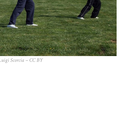
Luigi Scorcia – CC BY