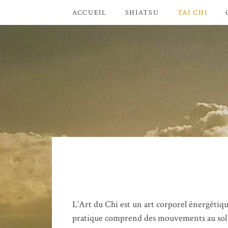
ACCUEIL
SHIATSU
TAI CHI
L’Art du Chi est un art corporel énergétique
pratique comprend des mouvements au sol 