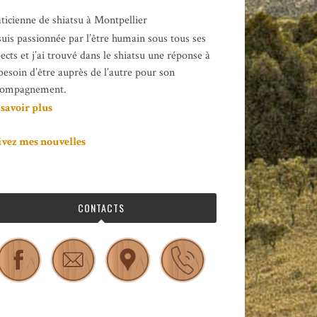
ticienne de shiatsu à Montpellier
suis passionnée par l’être humain sous tous ses
ects et j’ai trouvé dans le shiatsu une réponse à
besoin d’être auprès de l’autre pour son
compagnement.
 savoir plus
ivez mes nouvelles
CONTACTS